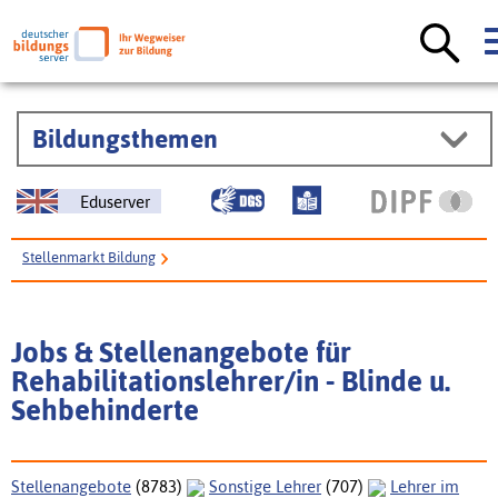
Bildungsthemen
Eduserver
Stellenmarkt Bildung
Jobs & Stellenangebote für Rehabilitationslehrer/in - Blinde u.
Sehbehinderte
Jobs & Stellenangebote für
Rehabilitationslehrer/in - Blinde u.
Sehbehinderte
Stellenangebote
(8783)
Sonstige Lehrer
(707)
Lehrer im