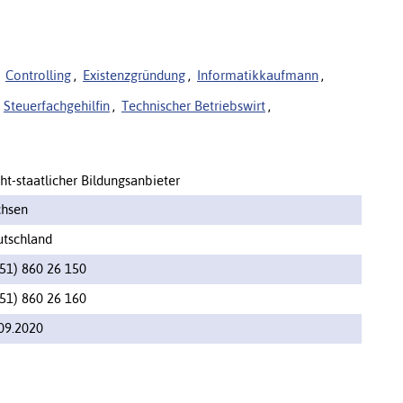
Controlling
,
Existenzgründung
,
Informatikkaufmann
,
Steuerfachgehilfin
,
Technischer Betriebswirt
,
ht-staatlicher Bildungsanbieter
chsen
tschland
51) 860 26 150
51) 860 26 160
09.2020