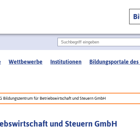
B
e
Wettbewerbe
Institutionen
Bildungsportale des
G Bildungszentrum für Betriebswirtschaft und Steuern GmbH
iebswirtschaft und Steuern GmbH