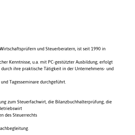
irtschaftsprüfern und Steuerberatern, ist seit 1990 in
her Kenntnisse, u.a. mit PC-gestützter Ausbildung, erfolgt
. durch ihre praktische Tätigkeit in der Unternehmens- und
e und Tagesseminare durchgeführt.
ung zum Steuerfachwirt, die Bilanzbuchhalterprüfung, die
Betriebswirt
en des Steuerrechts
Fachbegleitung.