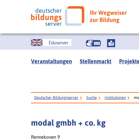
Eduserver
Veranstaltungen
Stellenmarkt
Projekt
Deutscher Bildungsserver
Suche
Institutionen
mo
modal gmbh + co. kg
Rennekoven 9