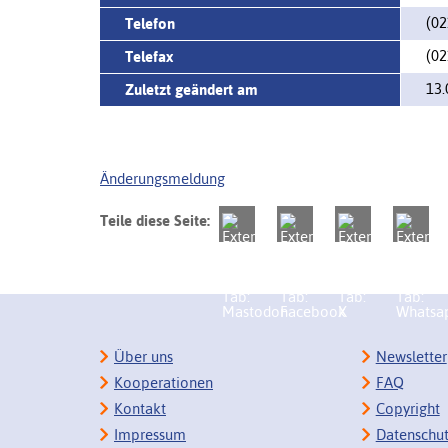
(02
Telefon
(02
Telefax
13.
Zuletzt geändert am
Änderungsmeldung
Teile diese Seite:
Über uns
Newsletter
Kooperationen
FAQ
Kontakt
Copyright
Impressum
Datenschu