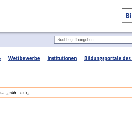
B
e
Wettbewerbe
Institutionen
Bildungsportale des
dal gmbh + co. kg