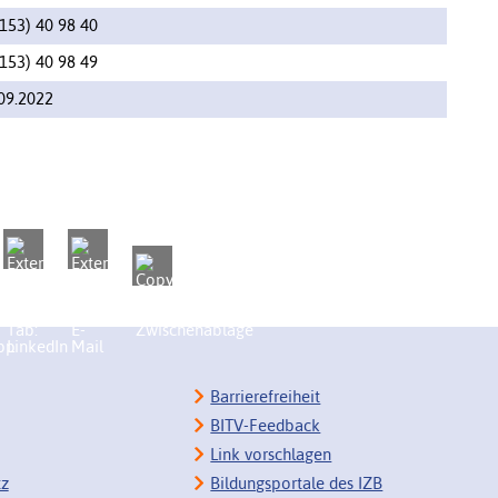
153) 40 98 40
153) 40 98 49
09.2022
Barrierefreiheit
BITV-Feedback
Link vorschlagen
tz
Bildungsportale des IZB