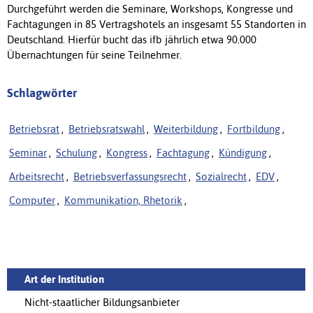
Durchgeführt werden die Seminare, Workshops, Kongresse und
Fachtagungen in 85 Vertragshotels an insgesamt 55 Standorten in
Deutschland. Hierfür bucht das ifb jährlich etwa 90.000
Übernachtungen für seine Teilnehmer.
Schlagwörter
Betriebsrat
,
Betriebsratswahl
,
Weiterbildung
,
Fortbildung
,
Seminar
,
Schulung
,
Kongress
,
Fachtagung
,
Kündigung
,
Arbeitsrecht
,
Betriebsverfassungsrecht
,
Sozialrecht
,
EDV
,
Computer
,
Kommunikation, Rhetorik
,
Art der Institution
Nicht-staatlicher Bildungsanbieter