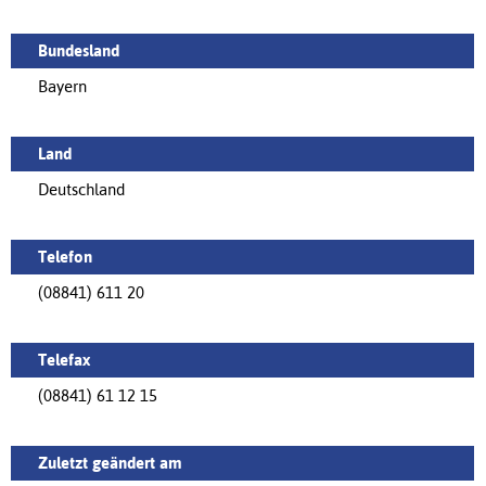
Bundesland
Bayern
Land
Deutschland
Telefon
(08841) 611 20
Telefax
(08841) 61 12 15
Zuletzt geändert am