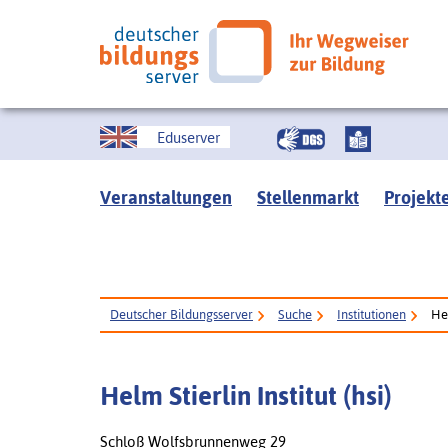
Eduserver
Veranstaltungen
Stellenmarkt
Projekt
Deutscher Bildungsserver
Suche
Institutionen
Hel
Helm Stierlin Institut (hsi)
Schloß Wolfsbrunnenweg 29