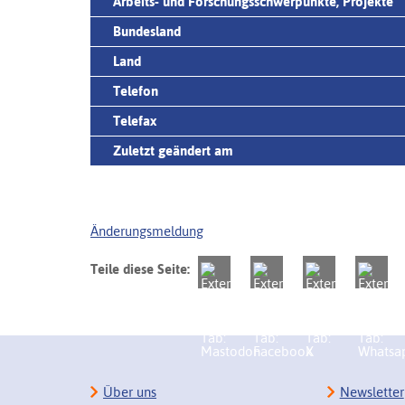
Arbeits- und Forschungsschwerpunkte, Projekte
Bundesland
Land
Telefon
Telefax
Zuletzt geändert am
Änderungsmeldung
Teile diese Seite:
Über uns
Newsletter