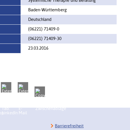
Systemische Therapie und Beratung
Baden-Württemberg
Deutschland
(06221) 71409-0
(06221) 71409-30
23.03.2016
Barrierefreiheit