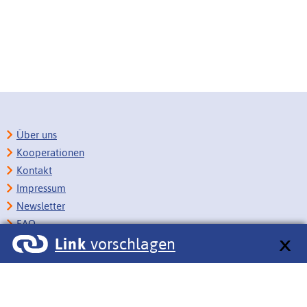
Über uns
Kooperationen
Kontakt
Impressum
Newsletter
FAQ
Link
vorschlagen
Copyright
Datenschutz
Barrierefreiheit
BITV-Feedback