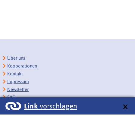
Über uns
Kooperationen
Kontakt
Impressum
Newsletter
FAQ
Link
vorschlagen
Copyright
Datenschutz
Barrierefreiheit
BITV-Feedback