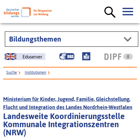
Bildungsthemen
Eduserver
Suche
Institutionen
Landesweite Koordinierungsstelle Kommunale Integrationszentren (NRW)
Ministerium für Kinder, Jugend, Familie, Gleichstellung,
Flucht und Integration des Landes Nordrhein-Westfalen
Landesweite Koordinierungsstelle
Kommunale Integrationszentren
(NRW)