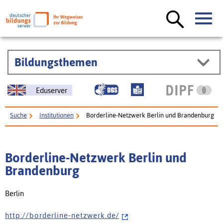
Bildungsthemen
Eduserver
Suche
Institutionen
Borderline-Netzwerk Berlin und Brandenburg
Borderline-Netzwerk Berlin und
Brandenburg
Berlin
h t t p : / / b o r d e r l i n e - n e t z w e r k . d e /