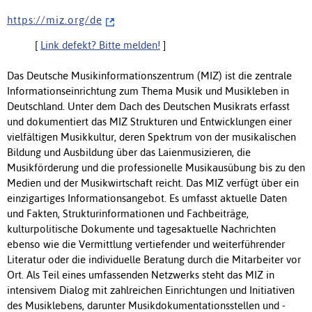
h t t p s : / / m i z . o r g / d e
[
Link defekt? Bitte melden!
]
Das Deutsche Musikinformationszentrum (MIZ) ist die zentrale
Informationseinrichtung zum Thema Musik und Musikleben in
Deutschland. Unter dem Dach des Deutschen Musikrats erfasst
und dokumentiert das MIZ Strukturen und Entwicklungen einer
vielfältigen Musikkultur, deren Spektrum von der musikalischen
Bildung und Ausbildung über das Laienmusizieren, die
Musikförderung und die professionelle Musikausübung bis zu den
Medien und der Musikwirtschaft reicht. Das MIZ verfügt über ein
einzigartiges Informationsangebot. Es umfasst aktuelle Daten
und Fakten, Strukturinformationen und Fachbeiträge,
kulturpolitische Dokumente und tagesaktuelle Nachrichten
ebenso wie die Vermittlung vertiefender und weiterführender
Literatur oder die individuelle Beratung durch die Mitarbeiter vor
Ort. Als Teil eines umfassenden Netzwerks steht das MIZ in
intensivem Dialog mit zahlreichen Einrichtungen und Initiativen
des Musiklebens, darunter Musikdokumentationsstellen und -