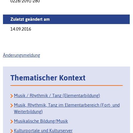
0228/2091-280
Zuletzt geändert am
14.09.2016
Änderungsmeldung
Thematischer Kontext
Musik / Rhythmik / Tanz (Elementarbildung)
Musik, Rhythmik, Tanz im Elementarbereich (Fort- und
Weiterbildung)
Musikalische Bildung/Musik
Kulturportale und Kulturserver