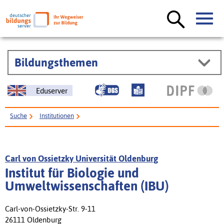
Bildungsthemen
Eduserver
Suche
Institutionen
Institut für Biologie und Umweltwissenschaften (IBU)
Carl von Ossietzky Universität Oldenburg
Institut für Biologie und
Umweltwissenschaften (IBU)
Carl-von-Ossietzky-Str. 9-11
26111 Oldenburg