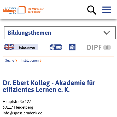
Bildungsthemen
Eduserver
Suche
Institutionen
Dr. Ebert Kolleg - Akademie für effizientes Lernen e. K.
Dr. Ebert Kolleg - Akademie für
effizientes Lernen e. K.
Hauptstraße 127
69117 Heidelberg
info@spasslerndenk.de