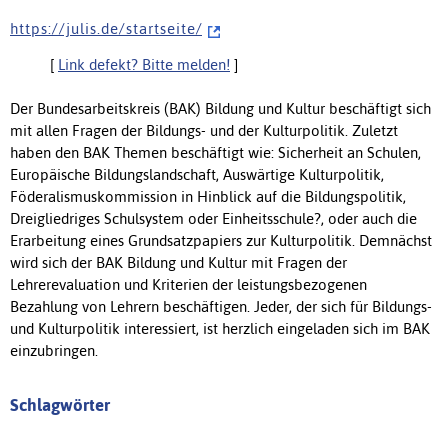
h t t p s : / / j u l i s . d e / s t a r t s e i t e /
[
Link defekt? Bitte melden!
]
Der Bundesarbeitskreis (BAK) Bildung und Kultur beschäftigt sich
mit allen Fragen der Bildungs- und der Kulturpolitik. Zuletzt
haben den BAK Themen beschäftigt wie: Sicherheit an Schulen,
Europäische Bildungslandschaft, Auswärtige Kulturpolitik,
Föderalismuskommission in Hinblick auf die Bildungspolitik,
Dreigliedriges Schulsystem oder Einheitsschule?, oder auch die
Erarbeitung eines Grundsatzpapiers zur Kulturpolitik. Demnächst
wird sich der BAK Bildung und Kultur mit Fragen der
Lehrerevaluation und Kriterien der leistungsbezogenen
Bezahlung von Lehrern beschäftigen. Jeder, der sich für Bildungs-
und Kulturpolitik interessiert, ist herzlich eingeladen sich im BAK
einzubringen.
Schlagwörter