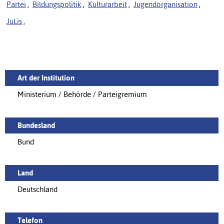
Partei
,
Bildungspolitik
,
Kulturarbeit
,
Jugendorganisation
,
JuLis
,
Art der Institution
Ministerium / Behörde / Parteigremium
Bundesland
Bund
Land
Deutschland
Telefon