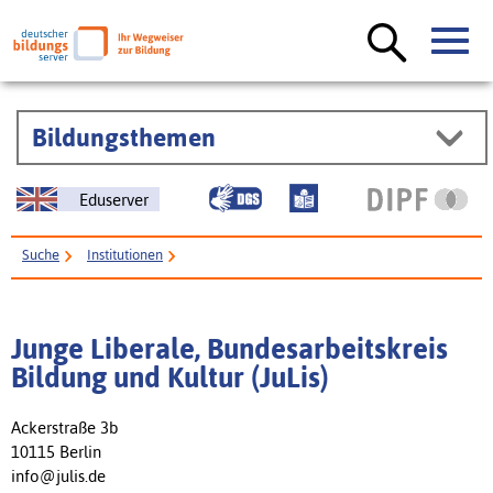
Bildungsthemen
Eduserver
Suche
Institutionen
Junge Liberale, Bundesarbeitskreis Bildung und Kultur (JuLis)
Junge Liberale, Bundesarbeitskreis
Bildung und Kultur (JuLis)
Ackerstraße 3b
10115 Berlin
info@julis.de