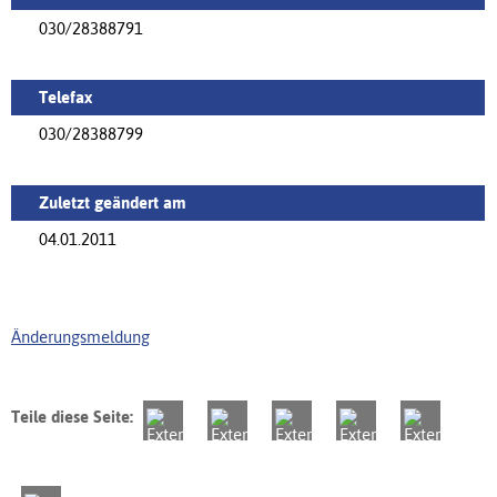
030/28388791
Telefax
030/28388799
Zuletzt geändert am
04.01.2011
Änderungsmeldung
Teile diese Seite: