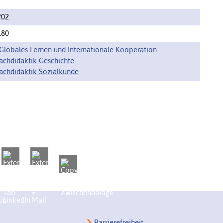
202
180
e Globales Lernen und Internationale Kooperation
achdidaktik Geschichte
achdidaktik Sozialkunde
Barrierefreiheit