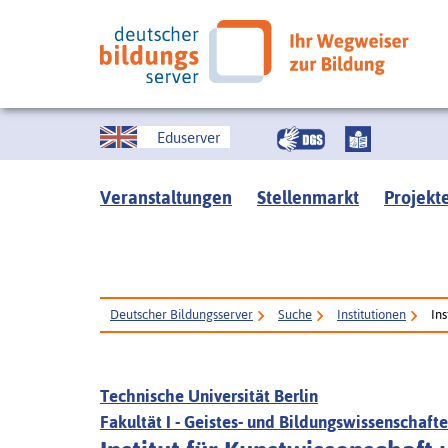
Eduserver
Veranstaltungen
Stellenmarkt
Projekt
Deutscher Bildungsserver
Suche
Institutionen
Ins
Technische Universität Berlin
Fakultät I - Geistes- und Bildungswissenschaft