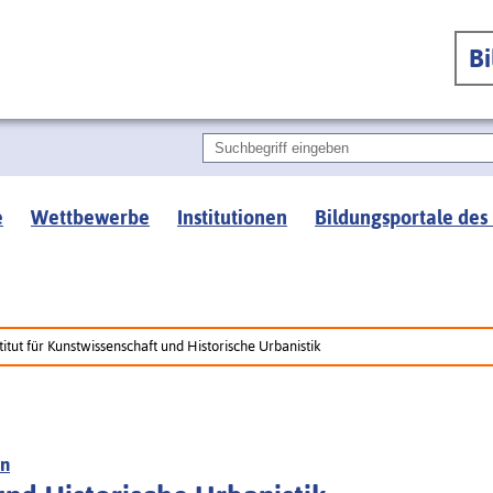
B
e
Wettbewerbe
Institutionen
Bildungsportale des
titut für Kunstwissenschaft und Historische Urbanistik
en