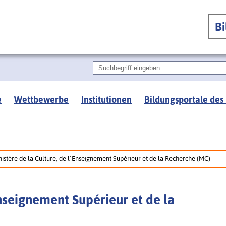
B
e
Wettbewerbe
Institutionen
Bildungsportale des
nistère de la Culture, de l´Enseignement Supérieur et de la Recherche (MC)
Enseignement Supérieur et de la