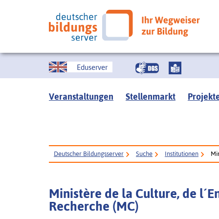
Eduserver
Veranstaltungen
Stellenmarkt
Projekt
Deutscher Bildungsserver
Suche
Institutionen
Mi
Ministère de la Culture, de l´
Recherche (MC)