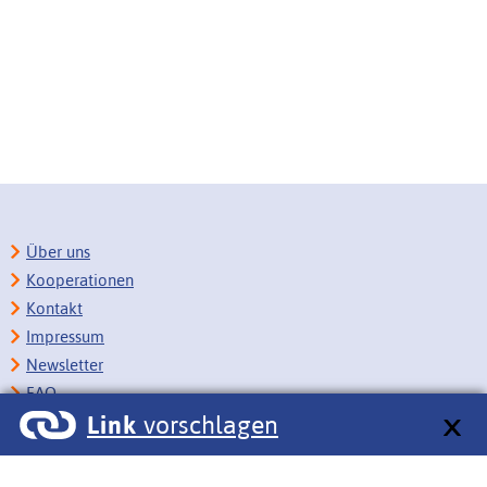
Über uns
Kooperationen
Kontakt
Impressum
Newsletter
FAQ
Link
vorschlagen
Copyright
Datenschutz
Barrierefreiheit