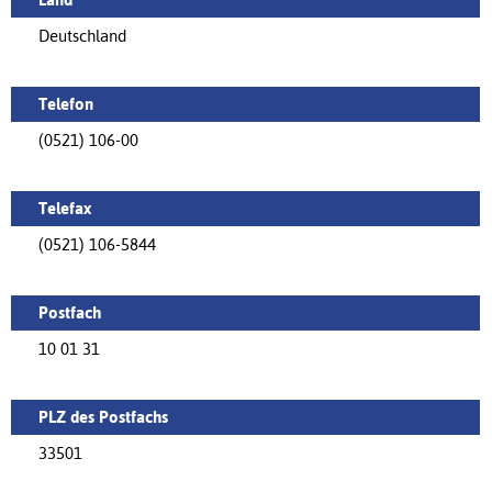
Deutschland
Telefon
(0521) 106-00
Telefax
(0521) 106-5844
Postfach
10 01 31
PLZ des Postfachs
33501