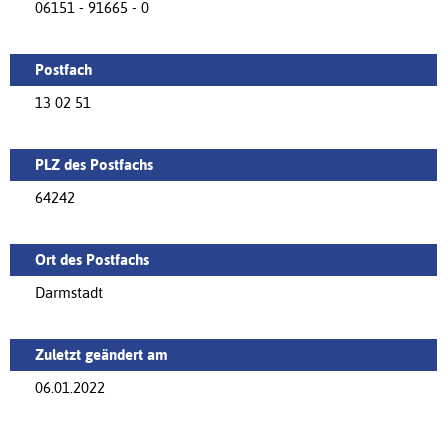
06151 - 91665 - 0
Postfach
13 02 51
PLZ des Postfachs
64242
Ort des Postfachs
Darmstadt
Zuletzt geändert am
06.01.2022