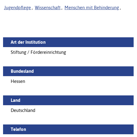
Jugendpflege
,
Wissenschaft
,
Menschen mit Behinderung
,
Art der Institution
Stiftung / Fördereinrichtung
Bundesland
Hessen
Land
Deutschland
Telefon