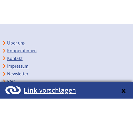
Über uns
Kooperationen
Kontakt
Impressum
Newsletter
FAQ
Link
vorschlagen
Copyright
Datenschutz
Barrierefreiheit
BITV-Feedback
Link vorschlagen
Bildungsportale des IZB