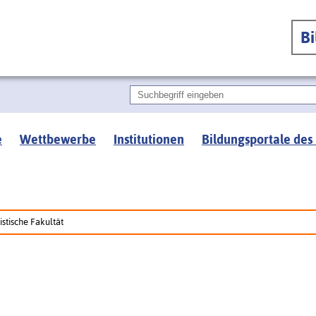
B
e
Wettbewerbe
Institutionen
Bildungsportale des
istische Fakultät