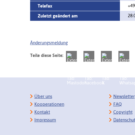
+49
Telefax
28.
Zuletzt geändert am
Änderungsmeldung
Teile diese Seite:
Über uns
Newsletter
Kooperationen
FAQ
Kontakt
Copyright
Impressum
Datenschu