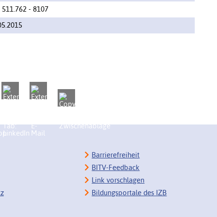
 511.762 - 8107
05.2015
Barrierefreiheit
BITV-Feedback
Link vorschlagen
tz
Bildungsportale des IZB