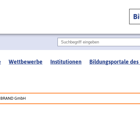
B
e
Wettbewerbe
Institutionen
Bildungsportale des
BRAND GmbH