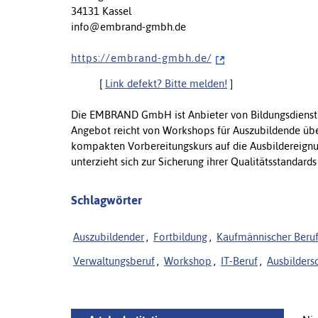
34131 Kassel
info@embrand-gmbh.de
h t t p s : / / e m b r a n d - g m b h . d e /
[
Link defekt? Bitte melden!
]
Die EMBRAND GmbH ist Anbieter von Bildungsdienstle
Angebot reicht von Workshops für Auszubildende übe
kompakten Vorbereitungskurs auf die Ausbildereig
unterzieht sich zur Sicherung ihrer Qualitätsstandard
Schlagwörter
Auszubildender
,
Fortbildung
,
Kaufmännischer Beru
Verwaltungsberuf
,
Workshop
,
IT-Beruf
,
Ausbilders