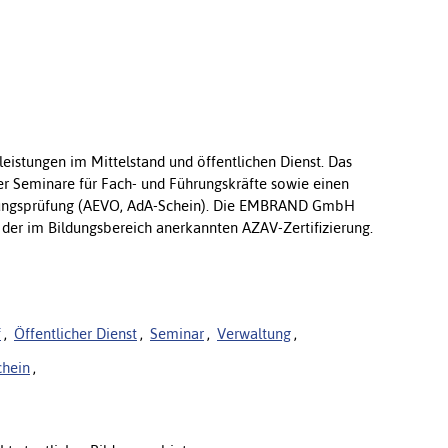
istungen im Mittelstand und öffentlichen Dienst. Das
r Seminare für Fach- und Führungskräfte sowie einen
nungsprüfung (AEVO, AdA-Schein). Die EMBRAND GmbH
s der im Bildungsbereich anerkannten AZAV-Zertifizierung.
f
,
Öffentlicher Dienst
,
Seminar
,
Verwaltung
,
chein
,