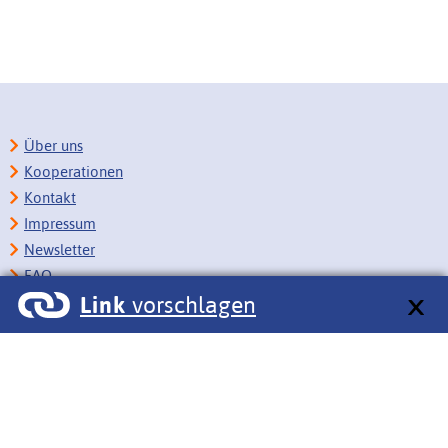
Über uns
Kooperationen
Kontakt
Impressum
Newsletter
FAQ
Link
vorschlagen
Copyright
Datenschutz
Barrierefreiheit
BITV-Feedback
Link vorschlagen
Bildungsportale des IZB