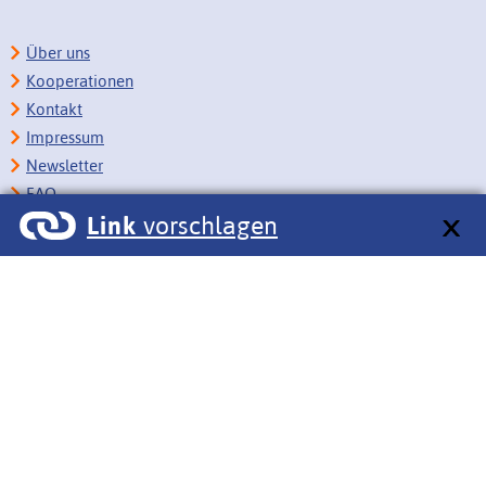
Über uns
Kooperationen
Kontakt
Impressum
Newsletter
FAQ
Link
vorschlagen
Copyright
Datenschutz
Barrierefreiheit
BITV-Feedback
Link vorschlagen
Bildungsportale des IZB