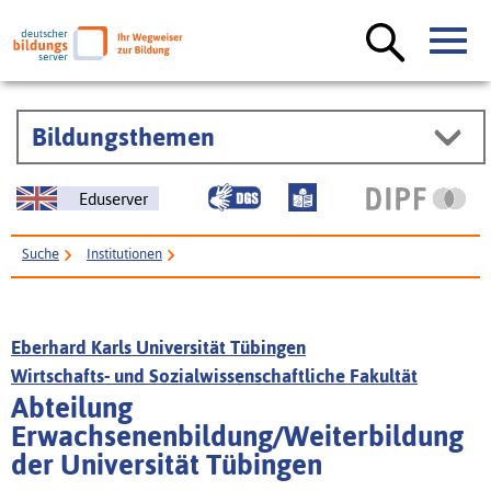
Bildungsthemen
Eduserver
Suche
Institutionen
Abteilung Erwachsenenbildung/Weiterbildung der Universität Tübingen
Eberhard Karls Universität Tübingen
Wirtschafts- und Sozialwissenschaftliche Fakultät
Abteilung
Erwachsenenbildung/Weiterbildung
der Universität Tübingen