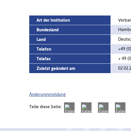
Art der Institution
Verban
Hamb
Bundesland
Deutsc
Land
+49 (0
Telefon
+ 49 (
Telefax
02.02.
Zuletzt geändert am
Änderungsmeldung
Teile diese Seite: