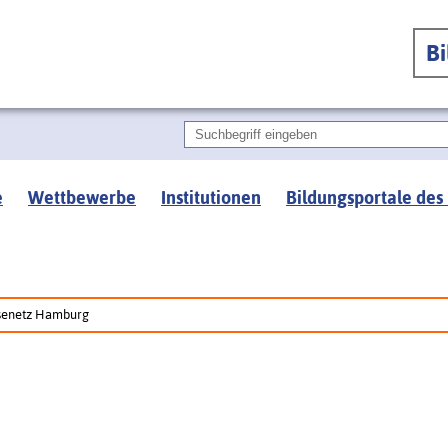
B
e
Wettbewerbe
Institutionen
Bildungsportale des
senetz Hamburg