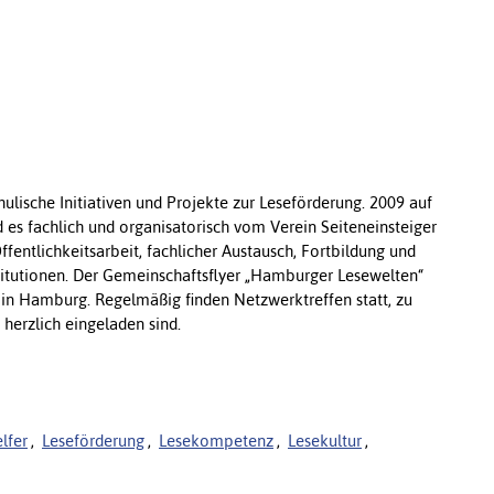
ulische Initiativen und Projekte zur Leseförderung. 2009 auf
 es fachlich und organisatorisch vom Verein Seiteneinsteiger
entlichkeitsarbeit, fachlicher Austausch, Fortbildung und
titutionen. Der Gemeinschaftsflyer „Hamburger Lesewelten“
 in Hamburg. Regelmäßig finden Netzwerktreffen statt, zu
herzlich eingeladen sind.
lfer
,
Leseförderung
,
Lesekompetenz
,
Lesekultur
,