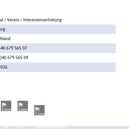
d / Verein / Interessenvertretung
urg
hland
)40 679 565 07
0)40 679 565 09
2026