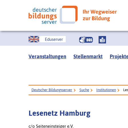
Eduserver
Veranstaltungen
Stellenmarkt
Projekt
Deutscher Bildungsserver
Suche
Institutionen
Le
Lesenetz Hamburg
c/o Seiteneinsteiger e.V.