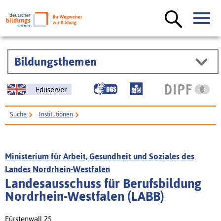
Bildungsthemen
Eduserver
Suche
Institutionen
Landesausschuss für Berufsbildung Nordrhein-Westfalen (LABB)
Ministerium für Arbeit, Gesundheit und Soziales des
Landes Nordrhein-Westfalen
Landesausschuss für Berufsbildung
Nordrhein-Westfalen (LABB)
Fürstenwall 25