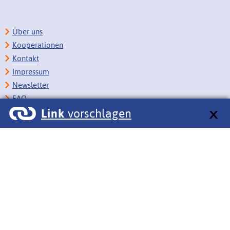
Über uns
Kooperationen
Kontakt
Impressum
Newsletter
FAQ
Link
vorschlagen
Copyright
Datenschutz
Barrierefreiheit
BITV-Feedback
Link vorschlagen
Bildungsportale des IZB