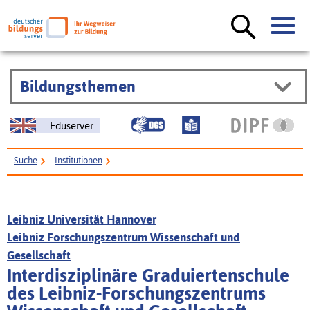
Bildungsthemen
Eduserver
Suche
Institutionen
Interdisziplinäre Graduiertenschule des Leibniz-Forschungszentrums
Wissenschaft und Gesellschaft
Leibniz Universität Hannover
Leibniz Forschungszentrum Wissenschaft und
Gesellschaft
Interdisziplinäre Graduiertenschule
des Leibniz-Forschungszentrums