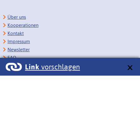
Über uns
Kooperationen
Kontakt
Impressum
Newsletter
FAQ
Link
vorschlagen
Copyright
Datenschutz
Barrierefreiheit
BITV-Feedback
Link vorschlagen
Bildungsportale des IZB