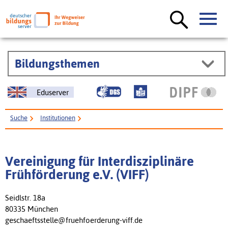
Bildungsthemen
Eduserver
Suche
Institutionen
Vereinigung für Interdisziplinäre Frühförderung e.V. (VIFF)
Vereinigung für Interdisziplinäre
Frühförderung e.V. (VIFF)
Seidlstr. 18a
80335 München
geschaeftsstelle@fruehfoerderung-viff.de