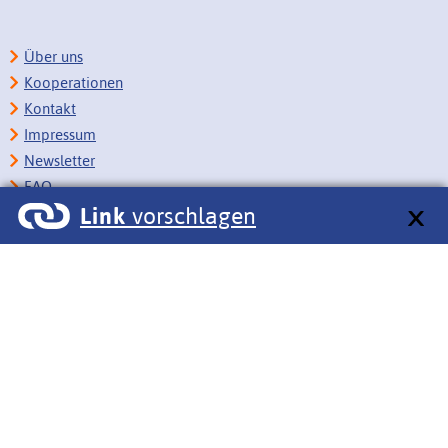
Über uns
Kooperationen
Kontakt
Impressum
Newsletter
FAQ
Link
vorschlagen
Copyright
Datenschutz
Barrierefreiheit
BITV-Feedback
Link vorschlagen
Bildungsportale des IZB