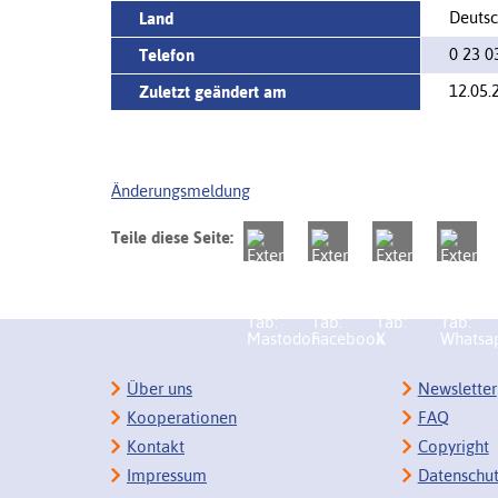
Deutsc
Land
0 23 03
Telefon
12.05.
Zuletzt geändert am
Änderungsmeldung
Teile diese Seite:
Über uns
Newsletter
Kooperationen
FAQ
Kontakt
Copyright
Impressum
Datenschu