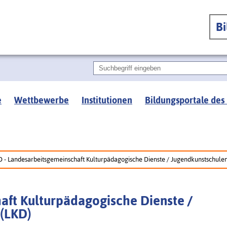
B
e
Wettbewerbe
Institutionen
Bildungsportale des
D - Landesarbeitsgemeinschaft Kulturpädagogische Dienste / Jugendkunstschule
aft Kulturpädagogische Dienste /
(LKD)