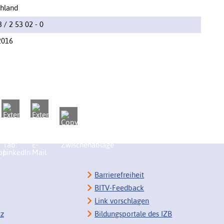
hland
 / 2 53 02 - 0
2016
Barrierefreiheit
BITV-Feedback
Link vorschlagen
tz
Bildungsportale des IZB