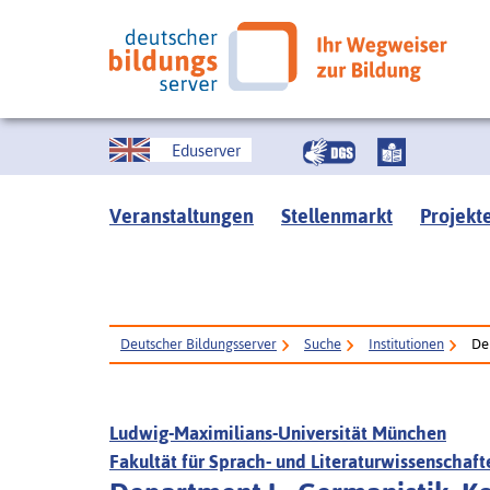
Eduserver
Veranstaltungen
Stellenmarkt
Projekt
Deutscher Bildungsserver
Suche
Institutionen
De
Ludwig-Maximilians-Universität München
Fakultät für Sprach- und Literaturwissenschaft