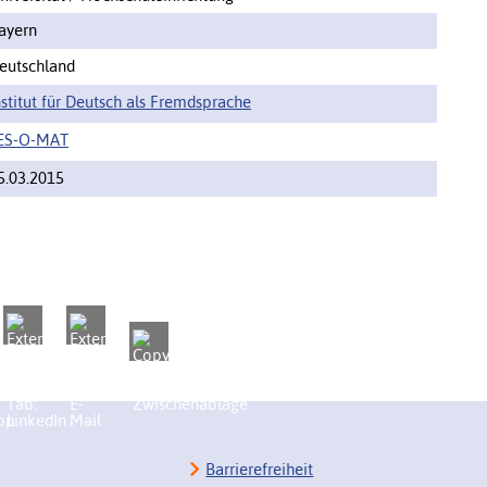
ayern
eutschland
nstitut für Deutsch als Fremdsprache
ES-O-MAT
5.03.2015
Barrierefreiheit