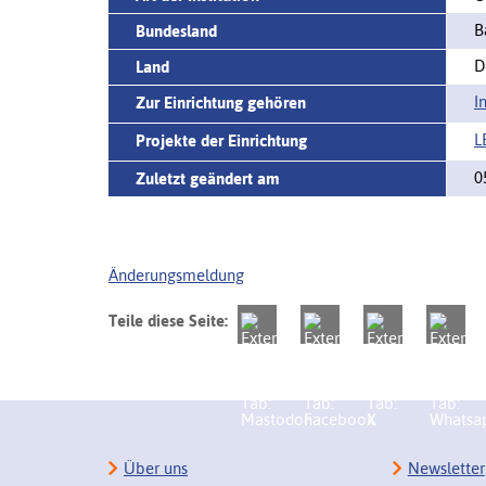
B
Bundesland
D
Land
I
Zur Einrichtung gehören
L
Projekte der Einrichtung
0
Zuletzt geändert am
Änderungsmeldung
Teile diese Seite:
Über uns
Newsletter