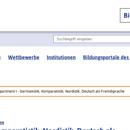
B
e
Wettbewerbe
Institutionen
Bildungsportale des
partment I - Germanistik, Komparatistik, Nordistik, Deutsch als Fremdsprache
en