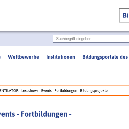
B
e
Wettbewerbe
Institutionen
Bildungsportale des
ENTILATOR - Leseshows - Events - Fortbildungen - Bildungsprojekte
nts - Fortbildungen -