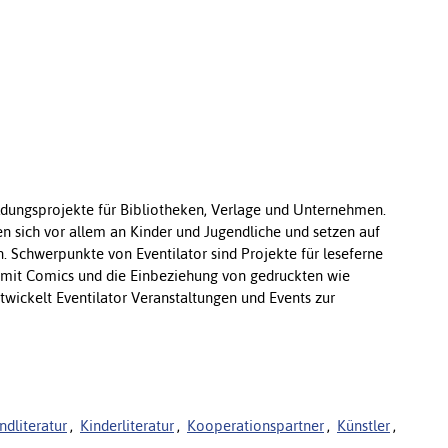
ldungsprojekte für Bibliotheken, Verlage und Unternehmen.
n sich vor allem an Kinder und Jugendliche und setzen auf
. Schwerpunkte von Eventilator sind Projekte für leseferne
g mit Comics und die Einbeziehung von gedruckten wie
twickelt Eventilator Veranstaltungen und Events zur
ndliteratur
,
Kinderliteratur
,
Kooperationspartner
,
Künstler
,