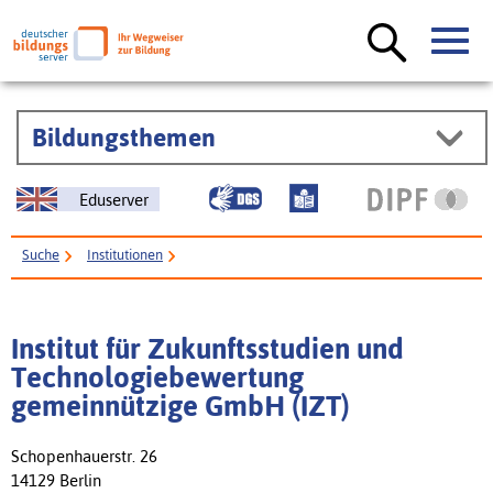
Bildungsthemen
Eduserver
Suche
Institutionen
Institut für Zukunftsstudien und Technologiebewertung gemeinnützige
GmbH (IZT)
Institut für Zukunftsstudien und
Technologiebewertung
gemeinnützige GmbH (IZT)
Schopenhauerstr. 26
14129 Berlin