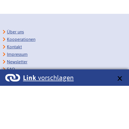
Über uns
Kooperationen
Kontakt
Impressum
Newsletter
FAQ
Link
vorschlagen
Copyright
Datenschutz
Barrierefreiheit
BITV-Feedback
Link vorschlagen
Bildungsportale des IZB