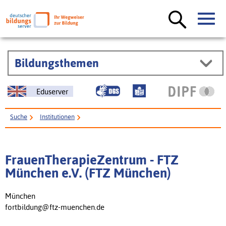
Bildungsthemen
Eduserver
Suche
Institutionen
FrauenTherapieZentrum - FTZ München e.V. (FTZ München)
FrauenTherapieZentrum - FTZ
München e.V. (FTZ München)
München
fortbildung@ftz-muenchen.de