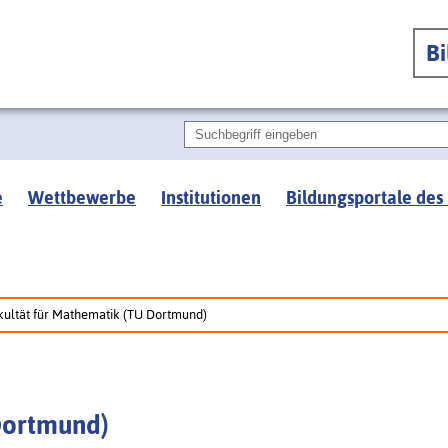
B
e
Wettbewerbe
Institutionen
Bildungsportale des
kultät für Mathematik (TU Dortmund)
Dortmund)