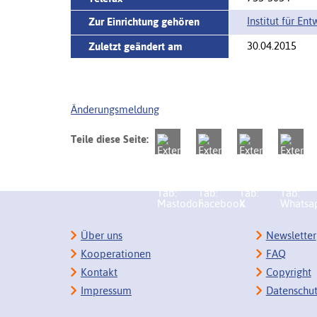
Institut für E
Zur Einrichtung gehören
30.04.2015
Zuletzt geändert am
Änderungsmeldung
Teile diese Seite:
Über uns
Newsletter
Kooperationen
FAQ
Kontakt
Copyright
Impressum
Datenschu