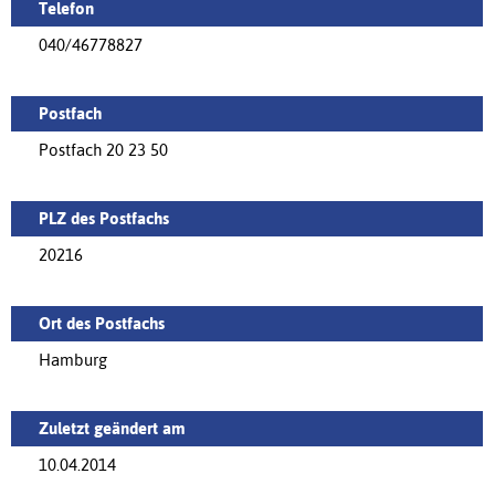
Telefon
040/46778827
Postfach
Postfach 20 23 50
PLZ des Postfachs
20216
Ort des Postfachs
Hamburg
Zuletzt geändert am
10.04.2014