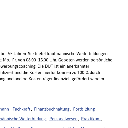
 über 55 Jahren. Sie bietet kaufmännische Weiterbildungen
it: Mo.–Fr. von 08:00–15:00 Uhr. Geboten werden persönliche
ewerbungscoaching. Die DUT ist ein anerkannter
ifiziert und die Kosten hierfür können zu 100 % durch
ng und andere Kostenträger finanziell gefördert werden.
mann
,
Fachkraft
,
Finanzbuchhaltung
,
Fortbildung
,
männische Weiterbildung
,
Personalwesen
,
Praktikum
,