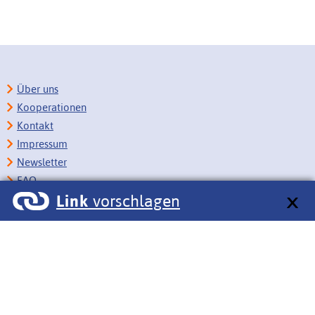
Über uns
Kooperationen
Kontakt
Impressum
Newsletter
FAQ
Link
vorschlagen
Copyright
Datenschutz
Barrierefreiheit
BITV-Feedback
Link vorschlagen
Bildungsportale des IZB