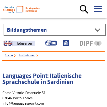
Bildungsthemen
Eduserver
Suche
Institutionen
Languages Point: Italienische Sprachschule in Sardinien
Languages Point: Italienische
Sprachschule in Sardinien
Corso Vittorio Emanuele 51,
07046 Porto Torres
info@languagespoint.com