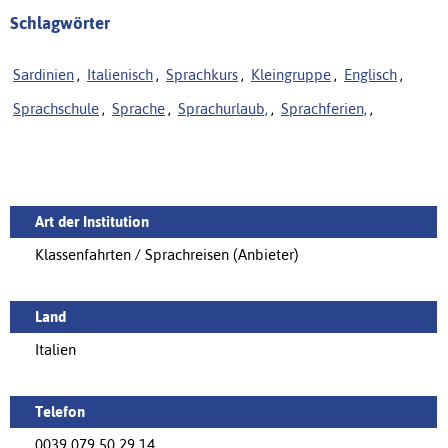
Schlagwörter
Sardinien
,
Italienisch
,
Sprachkurs
,
Kleingruppe
,
Englisch
,
Sprachschule
,
Sprache
,
Sprachurlaub,
,
Sprachferien,
,
Art der Institution
Klassenfahrten / Sprachreisen (Anbieter)
Land
Italien
Telefon
0039 079 50 29 14