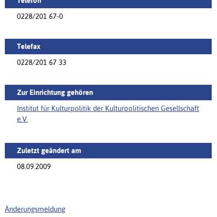
Telefon
0228/201 67-0
Telefax
0228/201 67 33
Zur Einrichtung gehören
Institut für Kulturpolitik der Kulturpolitischen Gesellschaft
e.V.
Zuletzt geändert am
08.09.2009
Änderungsmeldung