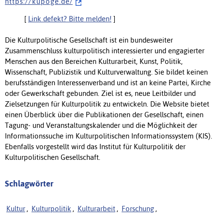
h t t p s : / / k u p o g e . d e /
[
Link defekt? Bitte melden!
]
Die Kulturpolitische Gesellschaft ist ein bundesweiter
Zusammenschluss kulturpolitisch interessierter und engagierter
Menschen aus den Bereichen Kulturarbeit, Kunst, Politik,
Wissenschaft, Publizistik und Kulturverwaltung. Sie bildet keinen
berufsständigen Interessenverband und ist an keine Partei, Kirche
oder Gewerkschaft gebunden. Ziel ist es, neue Leitbilder und
Zielsetzungen für Kulturpolitik zu entwickeln. Die Website bietet
einen Überblick über die Publikationen der Gesellschaft, einen
Tagung- und Veranstaltungskalender und die Möglichkeit der
Informationssuche im Kulturpolitischen Informationssystem (KIS).
Ebenfalls vorgestellt wird das Institut für Kulturpolitik der
Kulturpolitischen Gesellschaft.
Schlagwörter
Kultur
,
Kulturpolitik
,
Kulturarbeit
,
Forschung
,