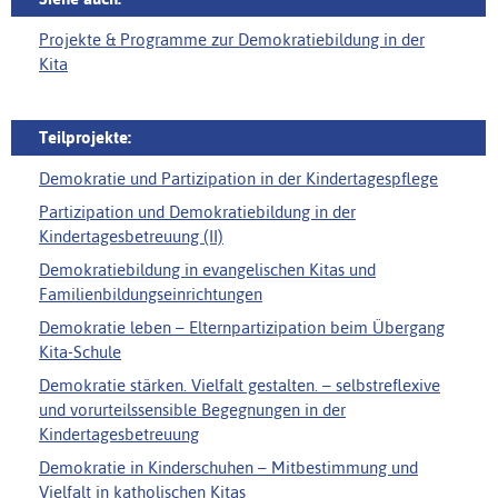
Projekte & Programme zur Demokratiebildung in der
Kita
Teilprojekte:
Demokratie und Partizipation in der Kindertagespflege
Partizipation und Demokratiebildung in der
Kindertagesbetreuung (II)
Demokratiebildung in evangelischen Kitas und
Familienbildungseinrichtungen
Demokratie leben – Elternpartizipation beim Übergang
Kita-Schule
Demokratie stärken. Vielfalt gestalten. – selbstreflexive
und vorurteilssensible Begegnungen in der
Kindertagesbetreuung
Demokratie in Kinderschuhen – Mitbestimmung und
Vielfalt in katholischen Kitas