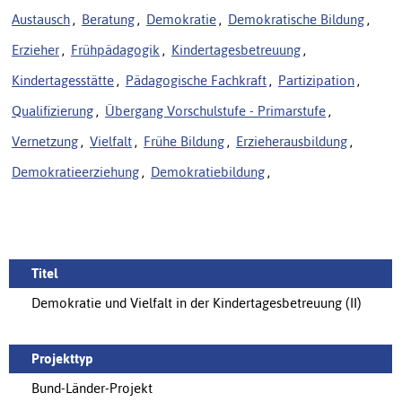
Austausch
,
Beratung
,
Demokratie
,
Demokratische Bildung
,
Erzieher
,
Frühpädagogik
,
Kindertagesbetreuung
,
Kindertagesstätte
,
Pädagogische Fachkraft
,
Partizipation
,
Qualifizierung
,
Übergang Vorschulstufe - Primarstufe
,
Vernetzung
,
Vielfalt
,
Frühe Bildung
,
Erzieherausbildung
,
Demokratieerziehung
,
Demokratiebildung
,
Titel
Demokratie und Vielfalt in der Kindertagesbetreuung (II)
Projekttyp
Bund-Länder-Projekt