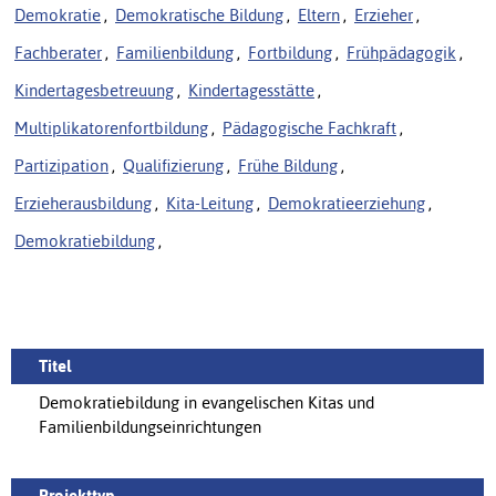
Demokratie
,
Demokratische Bildung
,
Eltern
,
Erzieher
,
Fachberater
,
Familienbildung
,
Fortbildung
,
Frühpädagogik
,
Kindertagesbetreuung
,
Kindertagesstätte
,
Multiplikatorenfortbildung
,
Pädagogische Fachkraft
,
Partizipation
,
Qualifizierung
,
Frühe Bildung
,
Erzieherausbildung
,
Kita-Leitung
,
Demokratieerziehung
,
Demokratiebildung
,
Titel
Demokratiebildung in evangelischen Kitas und
Familienbildungseinrichtungen
Projekttyp