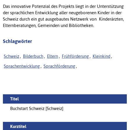
Das innovative Potenzial des Projekts liegt in der Unterstützung
der sprachlichen Entwicklung aller neugeborenen Kinder in der
Schweiz durch ein gut ausgebautes Netzwerk von Kinderärzten,
Elternberatungen, Gemeinden und Bibliotheken.
Schlagwörter
Schweiz
,
Bilderbuch
,
Eltern
,
Frühförderung
,
Kleinkind
,
Sprachentwicklung
,
Sprachförderung
,
Titel
Buchstart Schweiz [Schweiz]
Kurztitel