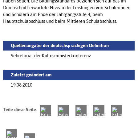
haben sollen. Die Bildungsstandards beziehen sich auf das im
Durchschnitt erwartete Niveau der Leistungen von Schülerinnen
und Schülern am Ende der Jahrgangsstufe 4, beim
Hauptschulabschluss und beim Mittleren Schulabschluss.
Quellenangabe der deutschsprachigen Definition
Sekretariat der Kultusministerkonferenz
Zuletzt geändert am
19.08.2010
Teile diese Seite: