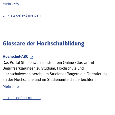
Mehr Info
Link als defekt melden
Glossare der Hochschulbildung
Hochschul-ABC
Das Portal Studienwahl.de stellt ein Online-Glossar mit
Begriffserklärungen zu Studium, Hochschule und
Hochschulwesen bereit, um Studienanfängern die Orientierung
an der Hochschule und im Studienumfeld zu erleichtern.
Mehr Info
Link als defekt melden