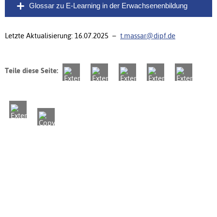
Glossar zu E-Learning in der Erwachsenenbildung
Letzte Aktualisierung: 16.07.2025 –
t.massar@dipf.de
Teile diese Seite: