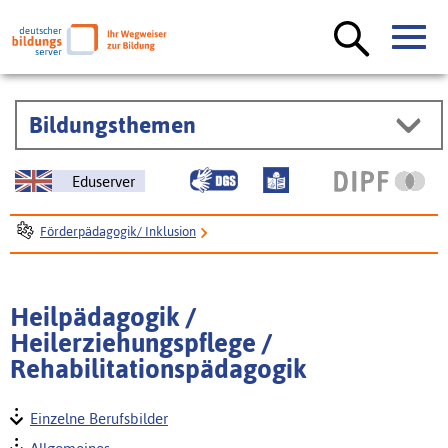
Bildungsthemen
Eduserver
Förderpädagogik/ Inklusion
Förderpädagogik / sonderpädagogische Förderung
Qualifizierungswege in der Sonderpädagogik
Heilpädagogik /
Heilpädagogik / Heilerziehungspflege / Rehabilitationspädagogik
Heilerziehungspflege /
Rehabilitationspädagogik
Einzelne Berufsbilder