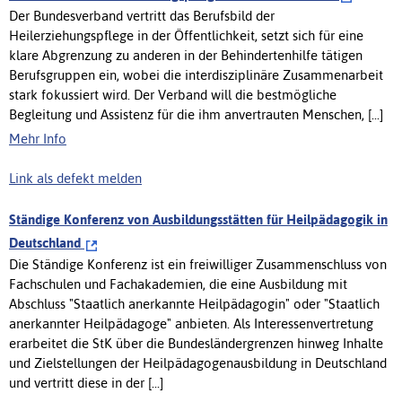
Der Bundesverband vertritt das Berufsbild der
Heilerziehungspflege in der Öffentlichkeit, setzt sich für eine
klare Abgrenzung zu anderen in der Behindertenhilfe tätigen
Berufsgruppen ein, wobei die interdisziplinäre Zusammenarbeit
stark fokussiert wird. Der Verband will die bestmögliche
Begleitung und Assistenz für die ihm anvertrauten Menschen, [...]
Mehr Info
Link als defekt melden
Ständige Konferenz von Ausbildungsstätten für Heilpädagogik in
Deutschland
Die Ständige Konferenz ist ein freiwilliger Zusammenschluss von
Fachschulen und Fachakademien, die eine Ausbildung mit
Abschluss "Staatlich anerkannte Heilpädagogin" oder "Staatlich
anerkannter Heilpädagoge" anbieten. Als Interessenvertretung
erarbeitet die StK über die Bundesländergrenzen hinweg Inhalte
und Zielstellungen der Heilpädagogenausbildung in Deutschland
und vertritt diese in der [...]