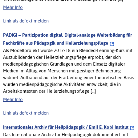
Mehr Info
Link als defekt melden
PADIGI – Partizipation digital. Digital-analoge Weiterbildung für
Fachkräfte aus Pädagogik und Heilerziehungspflege
Als Modellprojekt wurde 2017/18 ein Blended-Learning-Kurs mit
Auszubildenden der Heilerziehungspflege erprobt, der sich
medienpädagogischen Grundlagen und dem Einsatz digitaler
Medien im Alltag von Menschen mit geistiger Behinderung
widmet. Aufbauend auf der Erarbeitung einer theoretischen Basis
wurden medienpädagogische Aktivitäten entwickelt, die in
Arbeitskontexten der Heilerziehungspflege [...]
Mehr Info
Link als defekt melden
Internationales Archiv für Heilpädagogik / Emil E. Kobi Institut
Das Internationale Archiv für Heilpädagogik dokumentiert mit