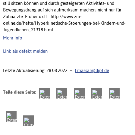
still sitzen können und durch gesteigerten Aktivitäts- und
Bewegungsdrang auf sich aufmerksam machen, nicht nur für
Zahnärzte. Früher u.d.L.: http://www.zm-
online.de/hefte/Hyperkinetische-Stoerungen-bei-Kindern-und-
Jugendlichen_21318.html
Mehr Info
Link als defekt melden
Letzte Aktualisierung: 28.08.2022 –
t.massar@dipf.de
Teile diese Seite: