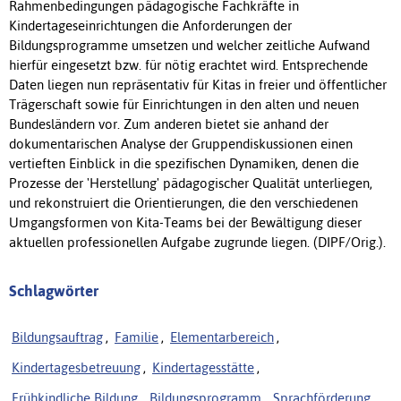
Rahmenbedingungen pädagogische Fachkräfte in
Kindertageseinrichtungen die Anforderungen der
Bildungsprogramme umsetzen und welcher zeitliche Aufwand
hierfür eingesetzt bzw. für nötig erachtet wird. Entsprechende
Daten liegen nun repräsentativ für Kitas in freier und öffentlicher
Trägerschaft sowie für Einrichtungen in den alten und neuen
Bundesländern vor. Zum anderen bietet sie anhand der
dokumentarischen Analyse der Gruppendiskussionen einen
vertieften Einblick in die spezifischen Dynamiken, denen die
Prozesse der 'Herstellung' pädagogischer Qualität unterliegen,
und rekonstruiert die Orientierungen, die den verschiedenen
Umgangsformen von Kita-Teams bei der Bewältigung dieser
aktuellen professionellen Aufgabe zugrunde liegen. (DIPF/Orig.).
Schlagwörter
Bildungsauftrag
,
Familie
,
Elementarbereich
,
Kindertagesbetreuung
,
Kindertagesstätte
,
Frühkindliche Bildung
,
Bildungsprogramm
,
Sprachförderung
,