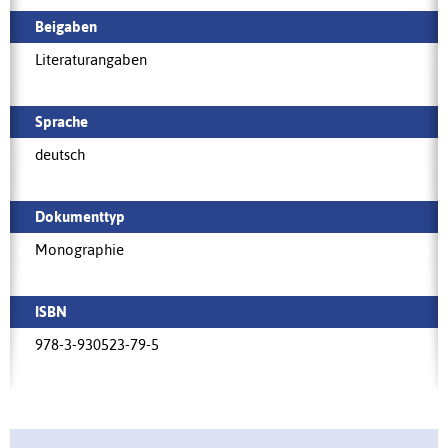
Beigaben
Literaturangaben
Sprache
deutsch
Dokumenttyp
Monographie
ISBN
978-3-930523-79-5