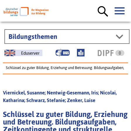
Bildungsthemen
Eduserver
Schlüssel zu guter Bildung, Erziehung und Betreuung. Bildungsaufgaben,
Zeitkontingente und strukturelle Rahmenbedingungen in
Kindertageseinrichtungen.
Viernickel, Susanne; Nentwig-Gesemann, Iris; Nicolai,
Katharina; Schwarz, Stefanie; Zenker, Luise
Schlüssel zu guter Bildung, Erziehung
und Betreuung. Bildungsaufgaben,
Zeitkontingente und strukturelle