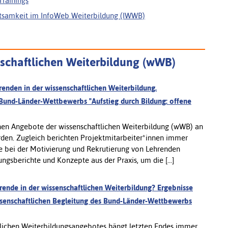
Trainings
tsamkeit im InfoWeb Weiterbildung (IWWB)
nschaftlichen Weiterbildung (wWB)
renden in der wissenschaftlichen Weiterbildung.
 Bund-Länder-Wettbewerbs "Aufstieg durch Bildung: offene
en Angebote der wissenschaftlichen Weiterbildung (wWB) an
rden. Zugleich berichten Projektmitarbeiter*innen immer
e bei der Motivierung und Rekrutierung von Lehrenden
ngsberichte und Konzepte aus der Praxis, um die [...]
nde in der wissenschaftlichen Weiterbildung? Ergebnisse
issenschaftlichen Begleitung des Bund-Länder-Wettbewerbs
tlichen Weiterbildungsangebotes hängt letzten Endes immer