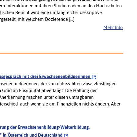
ern-Interaktionen mit ihren Studierenden an den Hochschulen
tischen Bericht wird eine umfangreiche, deskriptive
gestellt, mit welchem Dozierende [...]
Mehr Info
ausgespräch mit drei Erwachsenenbildnerinnen
chsenenbildnerinnen, der von unbezahlten Zusatzleistungen
 Grad an Flexibilität abverlangt. Die Haltung der
 Anerkennung machen unter diesen untragbaren
schied, auch wenn sie am Finanziellen nichts ändern. Aber
erung der Erwachsenenbildung/Weiterbildung.
 in Österreich und Deutschland