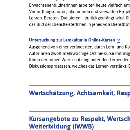
ErwachsenenbildnerInnen arbeiten heute vielfach en
Vermittlungsquoten, akquirieren und verwalten Proje
Lehren, Beraten, Evaluieren – zurückgedrängt wird. K
das Bild der DienstleisterInnen in jenes von DienstbotI
Untersuchung zur Lernkultur in Online-Kursen
Ausgehend von einer veränderten, durch Lern- und Ko
Autorinnen zwölf mehrwöchige Online-Kurse mit ins
Klima der hohen Wertschätzung unter den Lernenden 
Diskussionsprozessen, welches das Lernen verstärkt. Die
Wertschätzung, Achtsamkeit, Resp
Kursangebote zu Respekt, Wertsc
Weiterbildung (IWWB)