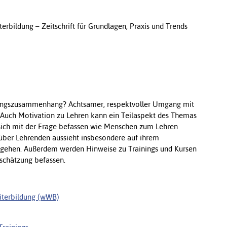
terbildung – Zeitschrift für Grundlagen, Praxis und Trends
dungszusammenhang? Achtsamer, respektvoller Umgang mit
 Auch Motivation zu Lehren kann ein Teilaspekt des Themas
e sich mit der Frage befassen wie Menschen zum Lehren
über Lehrenden aussieht insbesondere auf ihrem
mgehen. Außerdem werden Hinweise zu Trainings und Kursen
schätzung befassen.
eiterbildung (wWB)