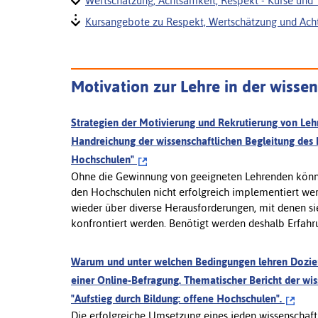
Wertschätzung, Achtsamkeit, Respekt - Kurse und 
Kursangebote zu Respekt, Wertschätzung und Ach
Motivation zur Lehre in der wisse
Strategien der Motivierung und Rekrutierung von Leh
Handreichung der wissenschaftlichen Begleitung des
Hochschulen"
Ohne die Gewinnung von geeigneten Lehrenden könn
den Hochschulen nicht erfolgreich implementiert we
wieder über diverse Herausforderungen, mit denen si
konfrontiert werden. Benötigt werden deshalb Erfahru
Warum und unter welchen Bedingungen lehren Doziere
einer Online-Befragung. Thematischer Bericht der w
"Aufstieg durch Bildung: offene Hochschulen".
Die erfolgreiche Umsetzung eines jeden wissenschaf