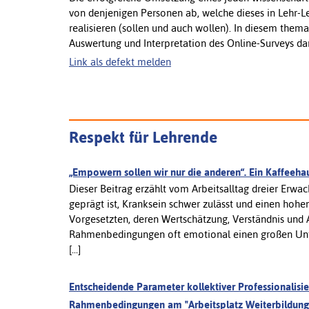
von denjenigen Personen ab, welche dieses in Lehr-L
realisieren (sollen und auch wollen). In diesem thema
Auswertung und Interpretation des Online-Surveys dar
Link als defekt melden
Respekt für Lehrende
„Empowern sollen wir nur die anderen“. Ein Kaffeeh
Dieser Beitrag erzählt vom Arbeitsalltag dreier Erwa
geprägt ist, Kranksein schwer zulässt und einen hohen
Vorgesetzten, deren Wertschätzung, Verständnis und
Rahmenbedingungen oft emotional einen großen Unter
[...]
Entscheidende Parameter kollektiver Professionalisi
Rahmenbedingungen am "Arbeitsplatz Weiterbildung"