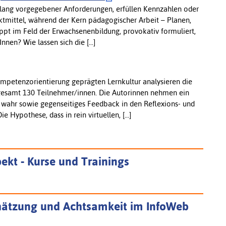
tlang vorgegebener Anforderungen, erfüllen Kennzahlen oder
ktmittel, während der Kern pädagogischer Arbeit – Planen,
ippt im Feld der Erwachsenenbildung, provokativ formuliert,
nnen? Wie lassen sich die [...]
mpetenzorientierung geprägten Lernkultur analysieren die
gesamt 130 Teilnehmer/innen. Die Autorinnen nehmen ein
wahr sowie gegenseitiges Feedback in den Reflexions- und
 Hypothese, dass in rein virtuellen, [...]
ekt - Kurse und Trainings
hätzung und Achtsamkeit im InfoWeb