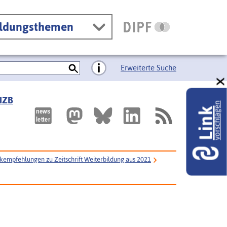
ildungsthemen
Erweiterte Suche
 IZB
vorschlagen
Link
nkempfehlungen zu Zeitschrift Weiterbildung aus 2021