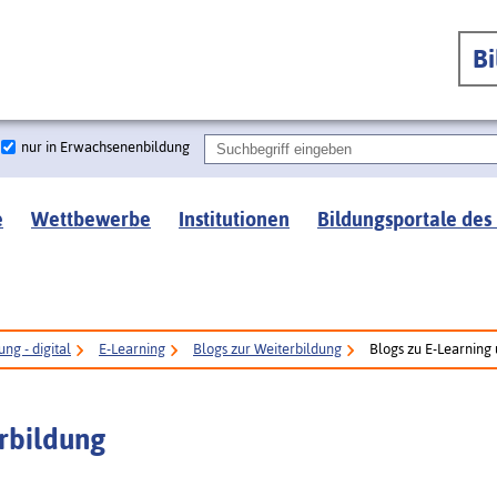
B
nur in Erwachsenenbildung
e
Wettbewerbe
Institutionen
Bildungsportale des
ng - digital
E-Learning
Blogs zur Weiterbildung
Blogs zu E-Learning
rbildung