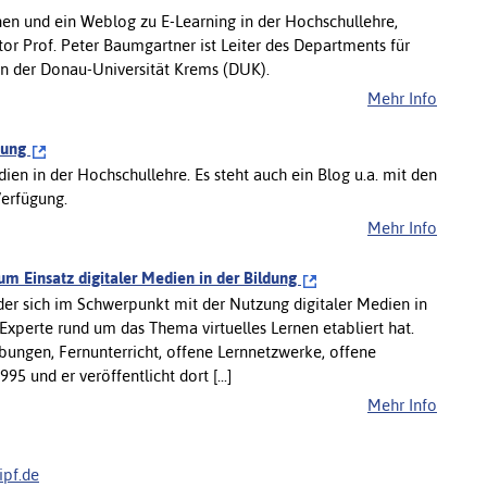
en und ein Weblog zu E-Learning in der Hochschullehre,
or Prof. Peter Baumgartner ist Leiter des Departments für
an der Donau-Universität Krems (DUK).
Mehr Info
ldung
dien in der Hochschullehre. Es steht auch ein Blog u.a. mit den
Verfügung.
Mehr Info
m Einsatz digitaler Medien in der Bildung
der sich im Schwerpunkt mit der Nutzung digitaler Medien in
s Experte rund um das Thema virtuelles Lernen etabliert hat.
bungen, Fernunterricht, offene Lernnetzwerke, offene
95 und er veröffentlicht dort [...]
Mehr Info
pf.de