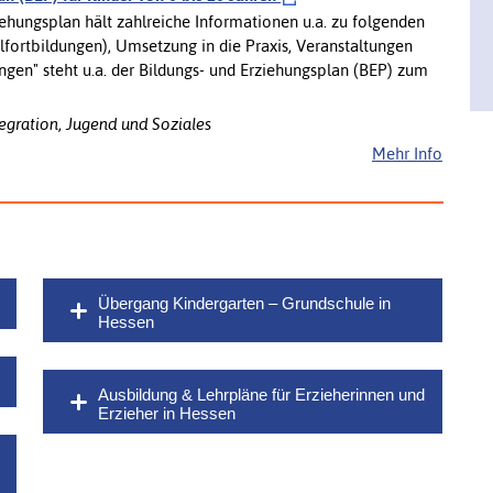
hungsplan hält zahlreiche Informationen u.a. zu folgenden
lfortbildungen), Umsetzung in die Praxis, Veranstaltungen
ungen" steht u.a. der Bildungs- und Erziehungsplan (BEP) zum
egration, Jugend und Soziales
Mehr Info
Übergang Kindergarten – Grundschule in
Hessen
Ausbildung & Lehrpläne für Erzieherinnen und
Erzieher in Hessen