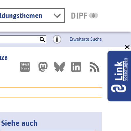
ildungsthemen
Erweiterte Suche
 IZB
vorschlagen
Link
Siehe auch