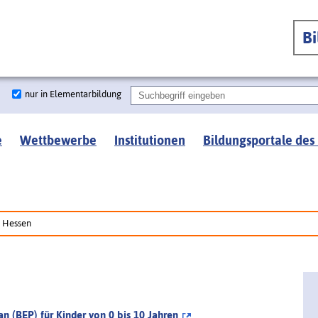
B
nur in Elementarbildung
e
Wettbewerbe
Institutionen
Bildungsportale des
Hessen
n (BEP) für Kinder von 0 bis 10 Jahren