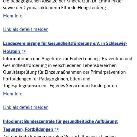
die pädagogischen Ansätze der Kinderärztin Dr. Emmi Pikler
sowie der Gymnastiklehrerin Elfriede Hengstenberg.
Mehr Info
Link als defekt melden
Landesvereinigung für Gesundheitsförderung e.V. in Schleswig-
Holstein
Informationen und Angebote zur Früherkennung, Prävention und
Gesundheitsförderung in verschiedenen Lebensbereichen.
Qualitätsprüfung für Einzelmaßnahmen der Primärprävention.
Fortbildungen für PädagogInnen, Eltern und
Tagespflegepersonen . Eigenes Servicebüro Kindergarten.
Mehr Info
Link als defekt melden
Infodienst Bundeszentrale für gesundheitliche Aufklärung:
Tagungen, Fortbildungen
Auf der Seite können einzelne Veranstaltungen, ständige