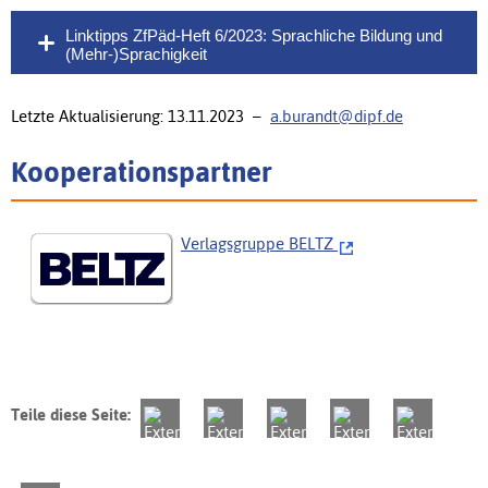
Linktipps ZfPäd-Heft 6/2023: Sprachliche Bildung und
(Mehr-)Sprachigkeit
Letzte Aktualisierung: 13.11.2023 –
a.burandt@dipf.de
Kooperationspartner
Verlagsgruppe BELTZ
Teile diese Seite: